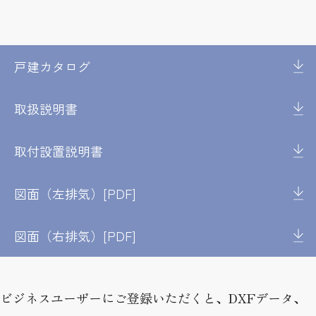
戸建カタログ
取扱説明書
取付設置説明書
図面（左排気）[PDF]
図面（右排気）[PDF]
ビジネスユーザーにご登録いただくと、DXFデータ、