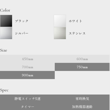
Color
ブラック
ホワイト
シルバー
ステンレス
Size
450mm
600mm
700mm
750mm
900mm
Spec
静電スイッチ5速
常時換気
タイマー
加熱機器連動