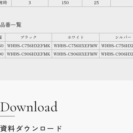
常時
3
150
25
品番一覧
幅
ブラック
ホワイト
シルバー
50
WNBS-C756HXEFMK
WNBS-C756HXEFMW
WNBS-C756HX
00
WNBS-C906HXEFMK
WNBS-C906HXEFMW
WNBS-C906HX
Download
資料ダウンロード