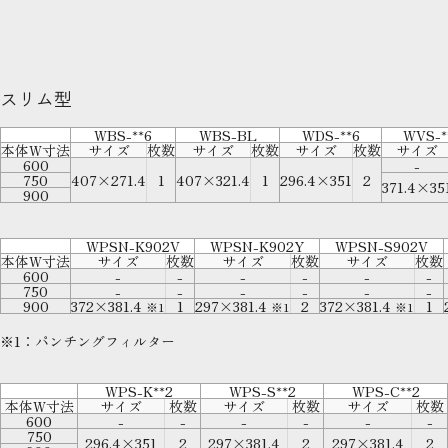
スリム型
WBS-**6
WBS-BL
WDS-**6
WVS-*
本体W寸法
サイズ
枚数
サイズ
枚数
サイズ
枚数
サイズ
600
-
750
407×271.4
1
407×321.4
1
296.4×351
2
371.4×35
900
WPSN-K902V
WPSN-K902Y
WPSN-S902V
本体W寸法
サイズ
枚数
サイズ
枚数
サイズ
枚数
600
-
-
-
-
-
-
750
-
-
-
-
-
-
900
372×381.4
1
297×381.4
2
372×381.4
1
※1
※1
※1
※1：パンチングフィルター
WPS-K**2
WPS-S**2
WPS-C**2
本体W寸法
サイズ
枚数
サイズ
枚数
サイズ
枚数
600
-
-
-
-
-
-
750
296.4×351
2
297×381.4
2
297×381.4
2