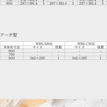
900
297×381.4
3
297×381.4
3
297×381.4
3
アーチ型
WRS-S902
WRS-C902
本体W寸法
サイズ
枚数
サイズ
枚数
600
-
-
-
-
750
-
-
-
-
900
342×285
1
342×285
1