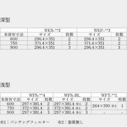
深型
WES-**3
WEP-**3
本体W寸法
サイズ
枚数
サイズ
枚数
600
296.4×351
2
296.4×351
2
750
371.4×351
2
371.4×351
2
900
296.4×351
3
296.4×351
3
浅型
WFS-**4
WFS-BL
WFT-**1
本体W寸法
サイズ
枚数
サイズ
枚数
サイズ
枚数
600
297×381.4
2
297×381.4
2
※1
264×330
1
※2
750
372×381.4
2
372×381.4
2
※1
900
297×381.4
3
297×381.4
3
-
-
※1
※1：パンチングフィルター ※2：塗装無し