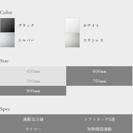
Color
ブラック
ホワイト
シルバー
ステンレス
Size
450mm
600mm
700mm
750mm
900mm
Spec
連動出力線
ソフトタッチ3速
タイマー
加熱機器連動