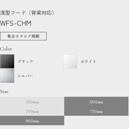
浅型フード（背梁対応）
WFS-CHM
集合カタログ掲載
Color
ブラック
ホワイト
シルバー
Size
450mm
600mm
700mm
750mm
900mm