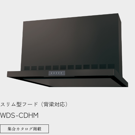
スリム型フード（背梁対応）
WDS-CDHM
集合カタログ掲載