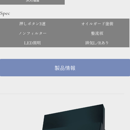
Spec
押しボタン3速
オイルガード塗装
ノンフィルター
整流板
LED照明
排気L/Rあり
製品情報