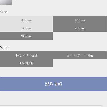
Size
450mm
600mm
700mm
750mm
900mm
Spec
押しボタン2速
オイルガード塗装
LED照明
製品情報