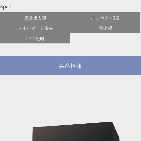
Spec
連動出力線
押しボタン3速
オイルガード塗装
整流板
LED照明
製品情報