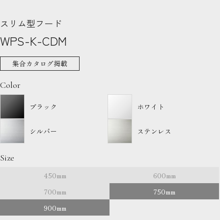
スリム型フード
WPS-K-CDM
集合カタログ掲載
Color
ブラック
ホワイト
シルバー
ステンレス
Size
450mm
600mm
700mm
750mm
900mm