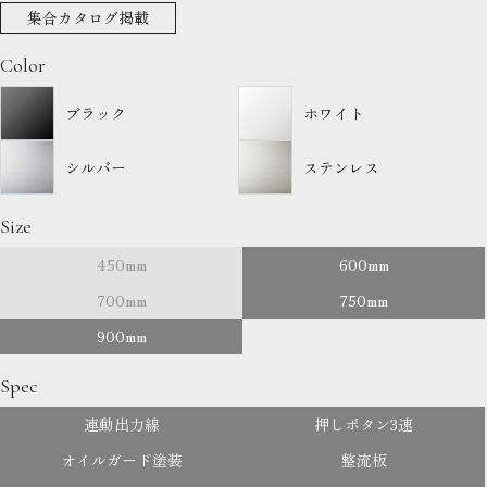
集合カタログ掲載
Color
ブラック
ホワイト
シルバー
ステンレス
Size
450mm
600mm
700mm
750mm
900mm
Spec
連動出力線
押しボタン3速
オイルガード塗装
整流板