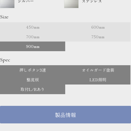
シルバー
ステンレス
Size
450mm
600mm
700mm
750mm
900mm
Spec
押しボタン3速
オイルガード塗装
整流板
LED照明
取付L/Rあり
製品情報