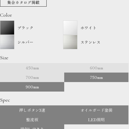
集合カタログ掲載
Color
ブラック
ホワイト
シルバー
ステンレス
Size
450mm
600mm
700mm
750mm
900mm
Spec
押しボタン3速
オイルガード塗装
整流板
LED照明