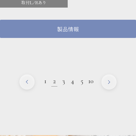
取付L/Rあり
製品情報
1
2
3
4
5
10