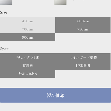
Size
450mm
600mm
700mm
750mm
900mm
Spec
押しボタン3速
オイルガード塗装
整流板
LED照明
排気L/Rあり
製品情報