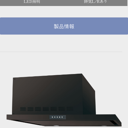
LED照明
排気L/Rあり
製品情報