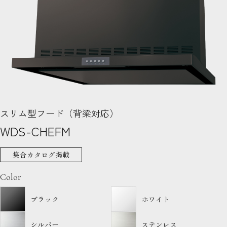
スリム型フード（背梁対応）
WDS-CHEFM
集合カタログ掲載
Color
ブラック
ホワイト
シルバー
ステンレス