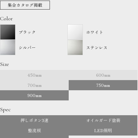
集合カタログ掲載
Color
ブラック
ホワイト
シルバー
ステンレス
Size
450mm
600mm
700mm
750mm
900mm
Spec
押しボタン3速
オイルガード塗装
整流板
LED照明