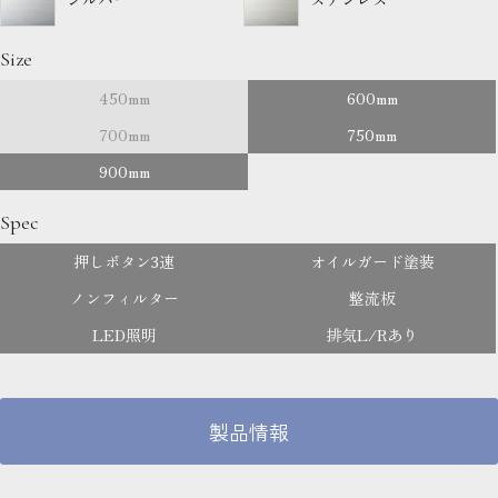
Size
450mm
600mm
700mm
750mm
900mm
Spec
押しボタン3速
オイルガード塗装
ノンフィルター
整流板
LED照明
排気L/Rあり
製品情報