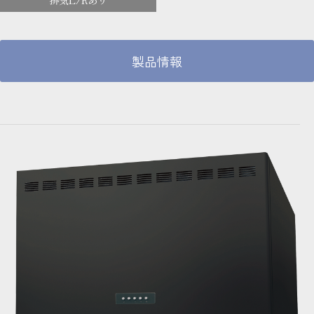
排気L/Rあり
製品情報