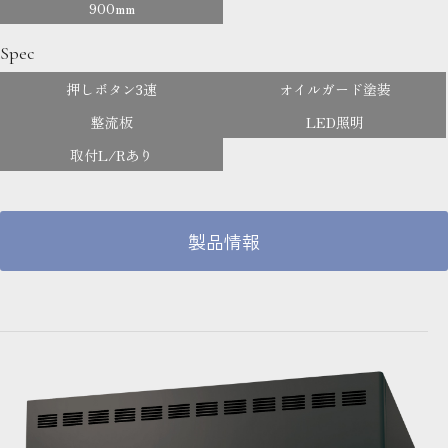
900mm
Spec
押しボタン3速
オイルガード塗装
整流板
LED照明
取付L/Rあり
製品情報