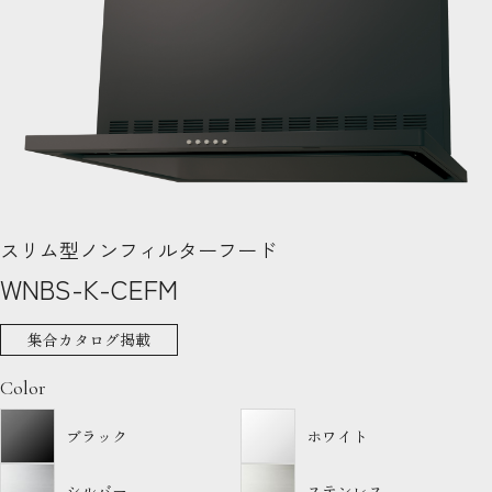
スリム型ノンフィルターフード
WNBS-K-CEFM
集合カタログ掲載
Color
ブラック
ホワイト
シルバー
ステンレス