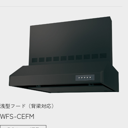
浅型フード（背梁対応）
WFS-CEFM