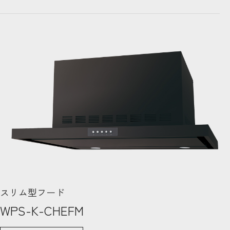
スリム型フード
WPS-K-CHEFM