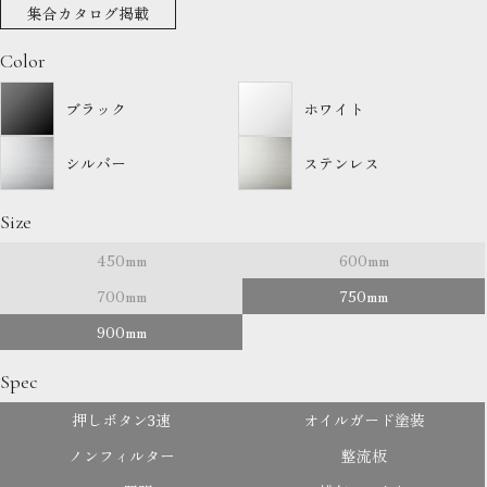
集合カタログ掲載
Color
ブラック
ホワイト
シルバー
ステンレス
Size
450mm
600mm
700mm
750mm
900mm
Spec
押しボタン3速
オイルガード塗装
ノンフィルター
整流板