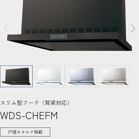
スリム型フード（背梁対応）
WDS-CHEFM
戸建カタログ掲載