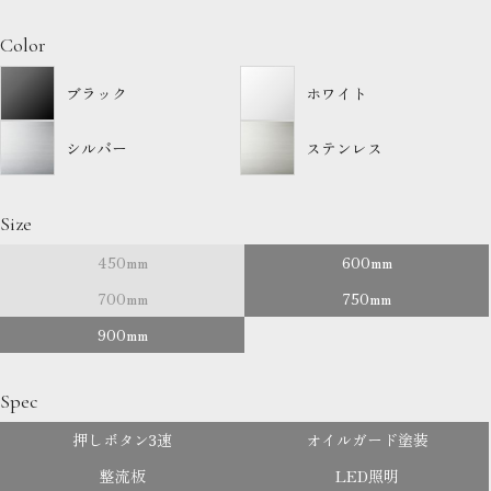
Color
ブラック
ホワイト
シルバー
ステンレス
Size
450mm
600mm
700mm
750mm
900mm
Spec
押しボタン3速
オイルガード塗装
整流板
LED照明